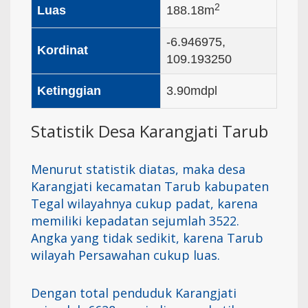
2
Luas
188.18m
-6.946975,
Kordinat
109.193250
Ketinggian
3.90mdpl
Statistik Desa Karangjati Tarub
Menurut statistik diatas, maka desa
Karangjati kecamatan Tarub kabupaten
Tegal wilayahnya cukup padat, karena
memiliki kepadatan sejumlah 3522.
Angka yang tidak sedikit, karena Tarub
wilayah Persawahan cukup luas.
Dengan total penduduk Karangjati