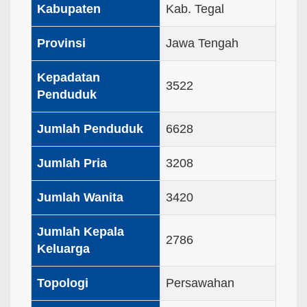
Kabupaten
Kab. Tegal
Provinsi
Jawa Tengah
Kepadatan
3522
Penduduk
Jumlah Penduduk
6628
Jumlah Pria
3208
Jumlah Wanita
3420
Jumlah Kepala
2786
Keluarga
Topologi
Persawahan