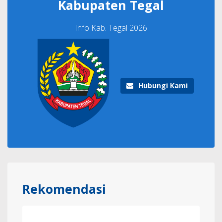
Kabupaten Tegal
Info Kab. Tegal 2026
Hubungi Kami
Rekomendasi