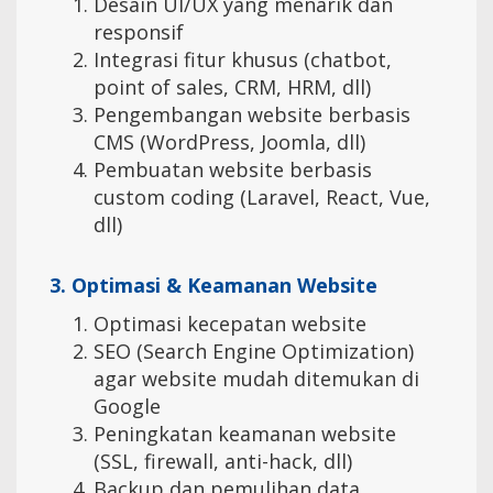
Desain UI/UX yang menarik dan
responsif
Integrasi fitur khusus (chatbot,
point of sales, CRM, HRM, dll)
Pengembangan website berbasis
CMS (WordPress, Joomla, dll)
Pembuatan website berbasis
custom coding (Laravel, React, Vue,
dll)
3. Optimasi & Keamanan Website
Optimasi kecepatan website
SEO (Search Engine Optimization)
agar website mudah ditemukan di
Google
Peningkatan keamanan website
(SSL, firewall, anti-hack, dll)
Backup dan pemulihan data